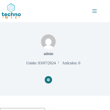
Saltar
al
contenido
admin
Unido: 03/07/2024
Artículos: 0
Sin