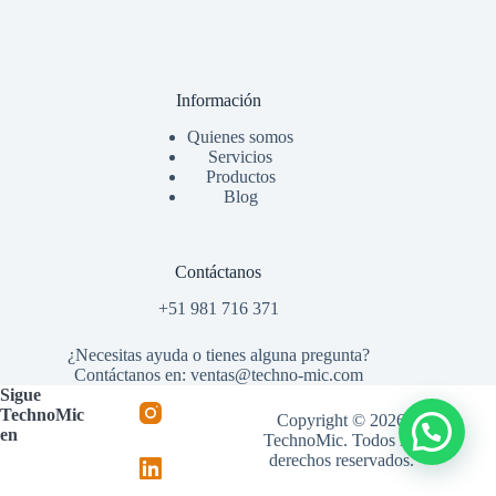
Información
Quienes somos
Servicios
Productos
Blog
Contáctanos
+51 981 716 371
¿Necesitas ayuda o tienes alguna pregunta?
Contáctanos en: ventas@techno-mic.com
Sigue
TechnoMic
Copyright © 2026
en
TechnoMic. Todos los
derechos reservados.