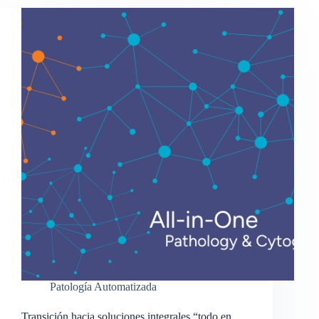
Patología Automatizada
Transición hacia soluciones integrales “todo en