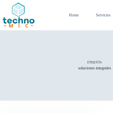
Saltar
al
contenido
Home
Servicios
ETIQUETA
soluciones integrales